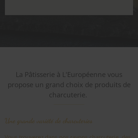
La Pâtisserie à L'Européenne vous
propose un grand choix de produits de
charcuterie.
Une grande variété de charcuteries
Vous trouverez dans nos rayons charcuterie, des